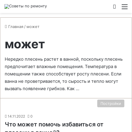
Switch
М
Главная
/
может
может
Нередко плесень растет в ванной, поскольку плесень
предпочитает влажные помещения. Температура в
помещении также способствует росту плесени. Если
ванна не проветривается, то сырость и тепло могут
вызвать появление грибков. Как …
Постройки
14.11.2022
0
Что может помочь избавиться от