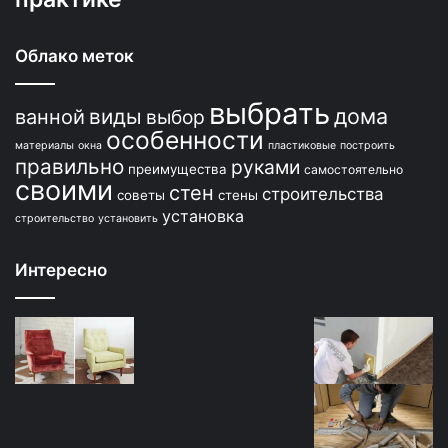
Облако меток
выбрать
дома
виды
ванной
выбор
особенности
материалы
окна
пластиковые
построить
правильно
руками
преимущества
самостоятельно
своими
стен
строительства
советы
стены
установка
строительство
установить
Интересно