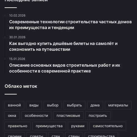
10.02.2026
Современные технологии строительства частных домов
их преимущества и тенденции
30.01.2026
Как выгодно купить дешёвые билеты на самолёт и
сэкономить на путешествии
15.01.2026
Описание основных видов строительных работ и их
особенности в современной практике
Облако меток
ванной
виды
выбор
выбрать
дома
материалы
окна
особенности
пластиковые
построить
правильно
преимущества
руками
самостоятельно
своими
советы
стен
стены
строительства