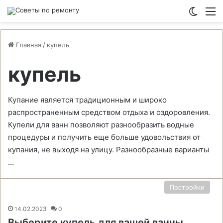
Switch
М
Главная
/
купель
купель
Купание является традиционным и широко
распространенным средством отдыха и оздоровления.
Купели для ванн позволяют разнообразить водные
процедуры и получить еще больше удовольствия от
купания, не выходя на улицу. Разнообразные варианты
…
Постройки
14.02.2023
0
Выберите купель для вашей ванны