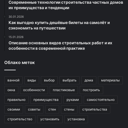
Современные технологии строительства частных домов
их преимущества и тенденции
30.01.2026
Как выгодно купить дешёвые билеты на самолёт и
сэкономить на путешествии
15.01.2026
Описание основных видов строительных работ и их
особенности в современной практике
Облако меток
ванной
виды
выбор
выбрать
дома
материалы
окна
особенности
пластиковые
построить
правильно
преимущества
руками
самостоятельно
своими
советы
стен
стены
строительства
строительство
установить
установка