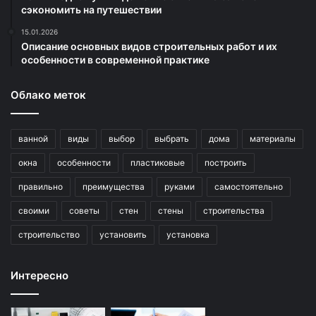
сэкономить на путешествии
15.01.2026
Описание основных видов строительных работ и их
особенности в современной практике
Облако меток
ванной
виды
выбор
выбрать
дома
материалы
окна
особенности
пластиковые
построить
правильно
преимущества
руками
самостоятельно
своими
советы
стен
стены
строительства
строительство
установить
установка
Интересно