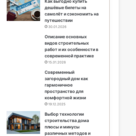
Как выгодно купить
дешёвые билеты на
самолёт и сэкономить на
путешествии
30.01.2026
Описание основных
видов строительных
работ и их особенности в
современной практике
15.01.2026
Современный
загородный дом как
гармоничное
пространство для
комфортной жизни
19.12.2025
Выбор технологии
строительства дома
плюсы и минусы
различных методов и