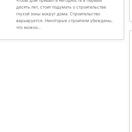
чтобы дом пришел в негодность в первые
десять лет, стоит подумать о строительстве
глухой зоны вокруг дома. Строительство
варьируется. Некоторые строители убеждены,
что можно…