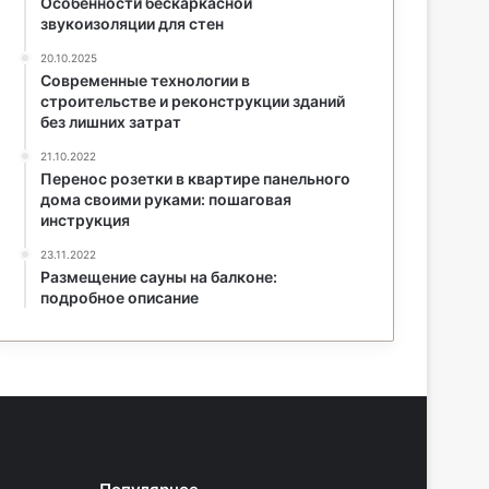
Особенности бескаркасной
звукоизоляции для стен
20.10.2025
Современные технологии в
строительстве и реконструкции зданий
без лишних затрат
21.10.2022
Перенос розетки в квартире панельного
дома своими руками: пошаговая
инструкция
23.11.2022
Размещение сауны на балконе:
подробное описание