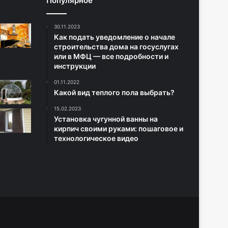
Популярное
30.11.2023
Как подать уведомление о начале
строительства дома на госуслугах
или в МФЦ — все подробности и
инструкции
01.11.2022
Какой вид теплого пола выбрать?
15.02.2023
Установка чугунной ванны на
кирпич своими руками: пошаговое и
технологическое видео