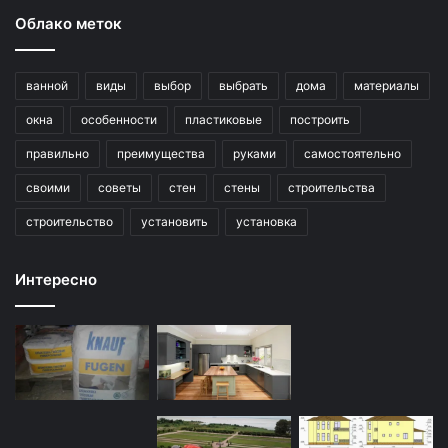
Облако меток
ванной
виды
выбор
выбрать
дома
материалы
окна
особенности
пластиковые
построить
правильно
преимущества
руками
самостоятельно
своими
советы
стен
стены
строительства
строительство
установить
установка
Интересно