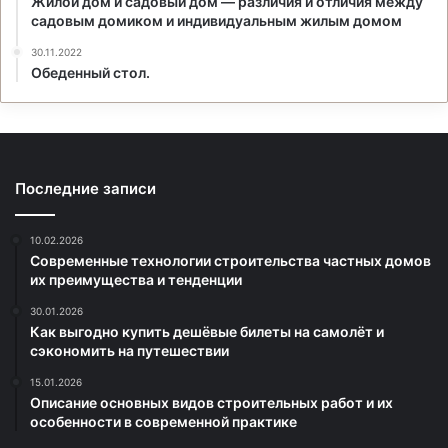
Жилой дом и садовый дом — различия и отличия между
садовым домиком и индивидуальным жилым домом
30.11.2022
Обеденный стол.
Последние записи
10.02.2026
Современные технологии строительства частных домов
их преимущества и тенденции
30.01.2026
Как выгодно купить дешёвые билеты на самолёт и
сэкономить на путешествии
15.01.2026
Описание основных видов строительных работ и их
особенности в современной практике