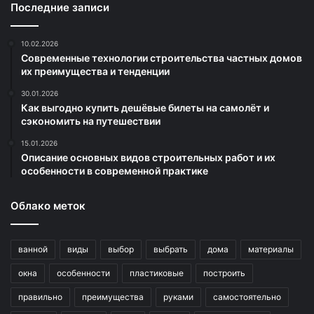
Последние записи
10.02.2026
Современные технологии строительства частных домов
их преимущества и тенденции
30.01.2026
Как выгодно купить дешёвые билеты на самолёт и
сэкономить на путешествии
15.01.2026
Описание основных видов строительных работ и их
особенности в современной практике
Облако меток
ванной
виды
выбор
выбрать
дома
материалы
окна
особенности
пластиковые
построить
правильно
преимущества
руками
самостоятельно