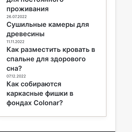
проживания
26.07.2022
Сушильные камеры для
древесины
11.11.2022
Как разместить кровать в
спальне для здорового
сна?
07.12.2022
Как собираются
каркасные фишки в
фондах Colonar?