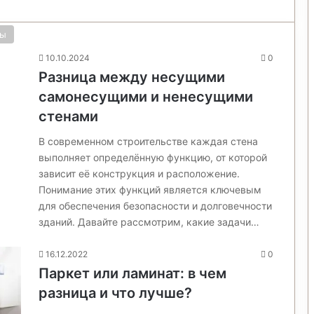
ны
10.10.2024
0
Разница между несущими
самонесущими и ненесущими
стенами
В современном строительстве каждая стена
выполняет определённую функцию, от которой
зависит её конструкция и расположение.
Понимание этих функций является ключевым
для обеспечения безопасности и долговечности
зданий. Давайте рассмотрим, какие задачи…
16.12.2022
0
Паркет или ламинат: в чем
разница и что лучше?