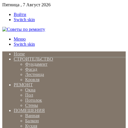
Пятница , 7 Август 2026
Войти
Switch skin
Меню
Switch skin
Home
СТРОИТЕЛЬСТВО
Фундамент
Фасад
Лестница
Кровля
РЕМОНТ
Окна
Пол
Потолок
Стены
ПОМЕЩЕНИЯ
Ванная
Балкон
Кухня