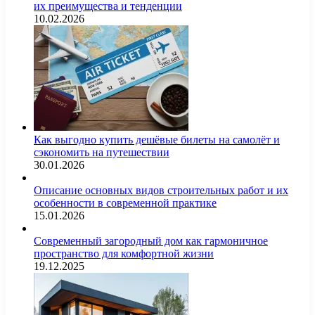
их преимущества и тенденции
10.02.2026
Как выгодно купить дешёвые билеты на самолёт и
сэкономить на путешествии
30.01.2026
Описание основных видов строительных работ и их
особенности в современной практике
15.01.2026
Современный загородный дом как гармоничное
пространство для комфортной жизни
19.12.2025