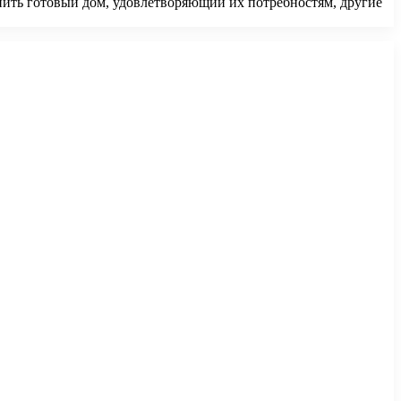
упить готовый дом, удовлетворяющий их потребностям, другие