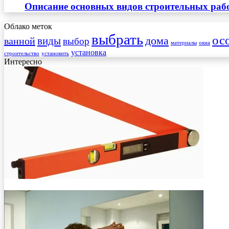
Описание основных видов строительных рабо
Облако меток
выбрать
ос
виды
дома
ванной
выбор
материалы
окна
установка
строительство
установить
Интересно