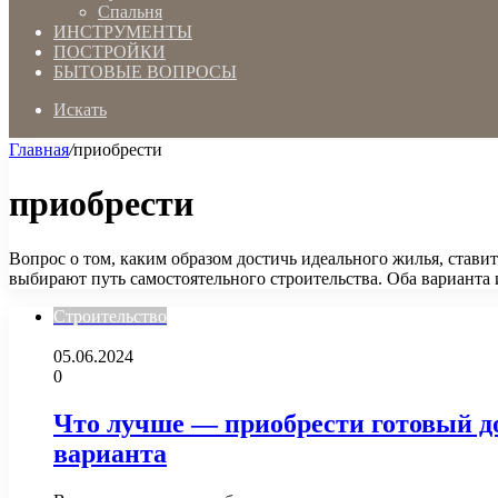
Спальня
ИНСТРУМЕНТЫ
ПОСТРОЙКИ
БЫТОВЫЕ ВОПРОСЫ
Искать
Главная
/
приобрести
приобрести
Вопрос о том, каким образом достичь идеального жилья, стави
выбирают путь самостоятельного строительства. Оба вариант
Строительство
05.06.2024
0
Что лучше — приобрести готовый д
варианта