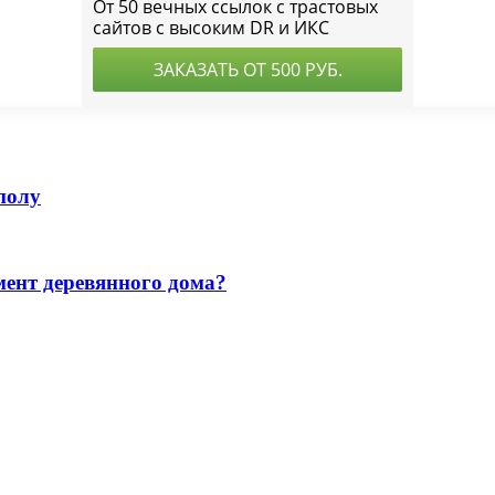
полу
мент деревянного дома?