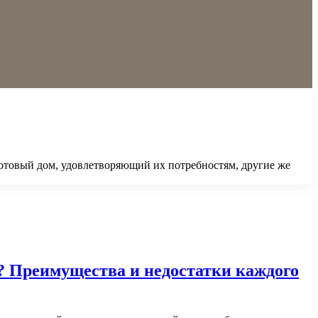
готовый дом, удовлетворяющий их потребностям, другие же
? Преимущества и недостатки каждого