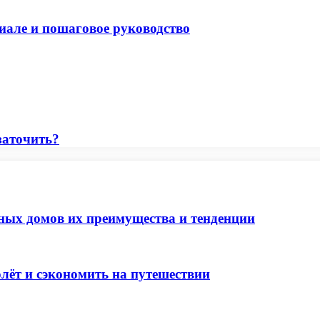
иале и пошаговое руководство
заточить?
ных домов их преимущества и тенденции
лёт и сэкономить на путешествии