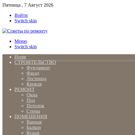
Пятница , 7 Август 2026
Войти
Switch skin
Меню
Switch skin
Home
СТРОИТЕЛЬСТВО
Фундамент
Фасад
Лестница
Кровля
РЕМОНТ
Окна
Пол
Потолок
Стены
ПОМЕЩЕНИЯ
Ванная
Балкон
Кухня