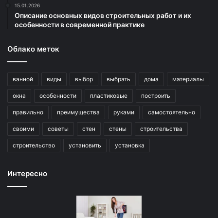
15.01.2026
Описание основных видов строительных работ и их
особенности в современной практике
Облако меток
ванной
виды
выбор
выбрать
дома
материалы
окна
особенности
пластиковые
построить
правильно
преимущества
руками
самостоятельно
своими
советы
стен
стены
строительства
строительство
установить
установка
Интересно