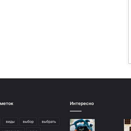
 меток
Интересно
виды
выбор
выбрать