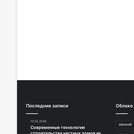
Последние записи
Облако
10.02.2026
ванной
Современные технологии
строительства частных домов их