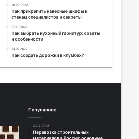
19.09.2022
Как прикрепить навесные шкафы к
стенам специалистов и секреты
08.12.2022
Как выбрать кухонный гарнитур: советы
и особенности
14.07.2022
Как создать дорожки в клумбах?
Популярное
23.12.2022
Перевозка строительных
материалов в России: основные