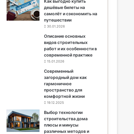
Как выгодно купить
дешёвые билеты на
самолёт и сэкономить на
путешествии
30.01.2026
Описание основных
видов строительных
работ и их особенности в
современной практике
15.01.2026
Современный
загородный дом как
гармоничное
пространство для
комфортной жизни
19.12.2025
Выбор технологии
строительства дома
плюсы и минусы
различных методов и