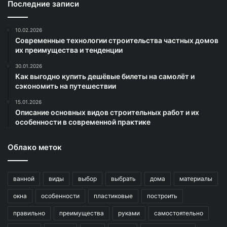
Последние записи
10.02.2026
Современные технологии строительства частных домов
их преимущества и тенденции
30.01.2026
Как выгодно купить дешёвые билеты на самолёт и
сэкономить на путешествии
15.01.2026
Описание основных видов строительных работ и их
особенности в современной практике
Облако меток
ванной
виды
выбор
выбрать
дома
материалы
окна
особенности
пластиковые
построить
правильно
преимущества
руками
самостоятельно