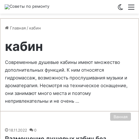
Switch
М
Главная
/
кабин
кабин
Современные душевые кабины имеют множество
дополнительных функций. К ним относятся
гидромассаж, возможность прослушивания музыки и
ароматерапия. Несмотря на техническое оснащение,
они занимают много места и поэтому
непривлекательны и не очень …
Ванная
18.11.2022
0
Размещение душевых кабин без