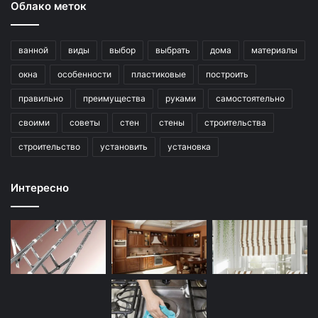
Облако меток
ванной
виды
выбор
выбрать
дома
материалы
окна
особенности
пластиковые
построить
правильно
преимущества
руками
самостоятельно
своими
советы
стен
стены
строительства
строительство
установить
установка
Интересно