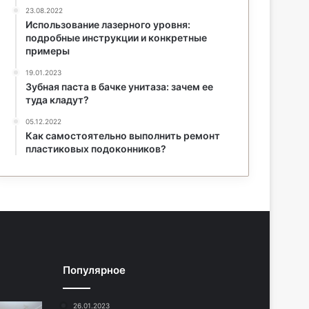
23.08.2022
Использование лазерного уровня:
подробные инструкции и конкретные
примеры
19.01.2023
Зубная паста в бачке унитаза: зачем ее
туда кладут?
05.12.2022
Как самостоятельно выполнить ремонт
пластиковых подоконников?
Популярное
26.01.2023