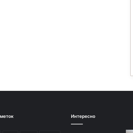
 меток
Интересно