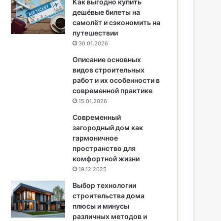
Как выгодно купить
дешёвые билеты на
самолёт и сэкономить на
путешествии
30.01.2026
Описание основных
видов строительных
работ и их особенности в
современной практике
15.01.2026
Современный
загородный дом как
гармоничное
пространство для
комфортной жизни
19.12.2025
Выбор технологии
строительства дома
плюсы и минусы
различных методов и