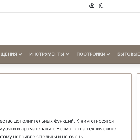
Войти
Switch skin
ЕЩЕНИЯ
ИНСТРУМЕНТЫ
ПОСТРОЙКИ
БЫТОВЫЕ
ство дополнительных функций. К ним относятся
музыки и ароматерапия. Несмотря на техническое
этому непривлекательны и не очень …