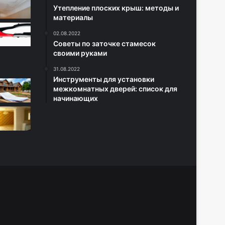
Утепление плоских крыш: методы и
материалы
02.08.2022
Советы по заточке стамесок
своими руками
31.08.2022
Инструменты для установки
межкомнатных дверей: список для
начинающих