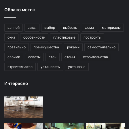
Облако меток
ванной
виды
выбор
выбрать
дома
материалы
окна
особенности
пластиковые
построить
правильно
преимущества
руками
самостоятельно
своими
советы
стен
стены
строительства
строительство
установить
установка
Интересно