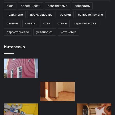
окна
особенности
пластиковые
построить
правильно
преимущества
руками
самостоятельно
своими
советы
стен
стены
строительства
строительство
установить
установка
Интересно