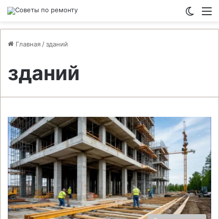
Switch
М
Главная
/
зданий
зданий