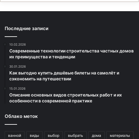
Последние записи
10.02.2026
Современные технологии строительства частных домов
их преимущества и тенденции
30.01.2026
Как выгодно купить дешёвые билеты на самолёт и
сэкономить на путешествии
15.01.2026
Описание основных видов строительных работ и их
особенности в современной практике
Облако меток
ванной
виды
выбор
выбрать
дома
материалы