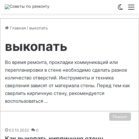
Switch
М
Главная
/
выкопать
выкопать
Во время ремонта, прокладки коммуникаций или
перепланировки в стене необходимо сделать разное
количество отверстий. Инструменты и техника
сверления зависят от материала стены. Перед тем как
сверлить кирпичную стену, рекомендуется
воспользоваться …
Ремонт
03.10.2022
0
Как выкопать кирпичную стену