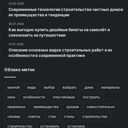
10.02.2026
Современные технологии строительства частных домов
их преимущества и тенденции
30.01.2026
Как выгодно купить дешёвые билеты на самолёт и
сэкономить на путешествии
15.01.2026
Описание основных видов строительных работ и их
особенности в современной практике
Облако меток
ванной
виды
выбор
выбрать
дома
материалы
окна
особенности
пластиковые
построить
правильно
преимущества
руками
самостоятельно
своими
советы
стен
стены
строительства
строительство
установить
установка