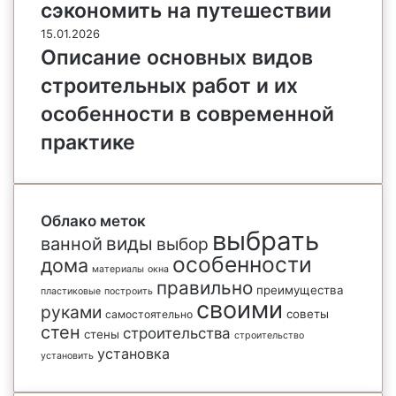
сэкономить на путешествии
15.01.2026
Описание основных видов
строительных работ и их
особенности в современной
практике
Облако меток
выбрать
виды
ванной
выбор
особенности
дома
материалы
окна
правильно
преимущества
пластиковые
построить
своими
руками
советы
самостоятельно
стен
строительства
стены
строительство
установка
установить