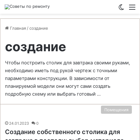
Switch
М
Главная
/
создание
создание
Чтобы построить столик для завтрака своими руками,
необходимо иметь под рукой чертеж с точными
параметрами конструкции. В зависимости от
планируемой модели они могут сами создать
подробную схему или выбрать готовый …
Помещения
24.01.2023
0
Создание собственного столика для