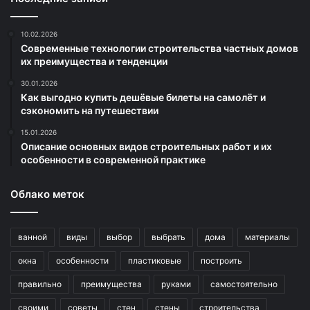
10.02.2026
Современные технологии строительства частных домов
их преимущества и тенденции
30.01.2026
Как выгодно купить дешёвые билеты на самолёт и
сэкономить на путешествии
15.01.2026
Описание основных видов строительных работ и их
особенности в современной практике
Облако меток
ванной
виды
выбор
выбрать
дома
материалы
окна
особенности
пластиковые
построить
правильно
преимущества
руками
самостоятельно
своими
советы
стен
стены
строительства