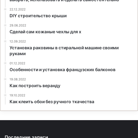
22.12.2022
DIY строительство крыши
29.06.2022
Сделай сам кожаные чехлы для x
12.09.2022
Установка раковины в стиральной машине своими
руками
01.12.2022
Особенности и установка французских балконов
19.08.2022
Как построить веранду
19.10.2022
Как клеить обои без ручного ткачества
Последние записи