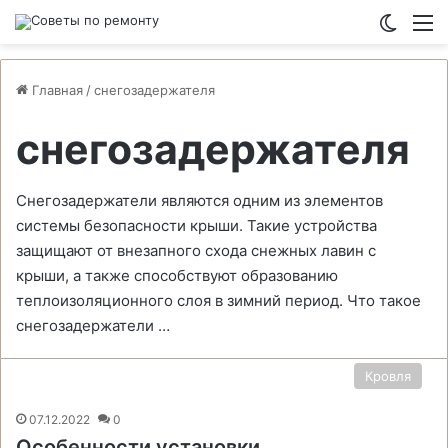
Switch
М
Главная
/
снегозадержателя
снегозадержателя
Снегозадержатели являются одним из элементов
системы безопасности крыши. Такие устройства
защищают от внезапного схода снежных лавин с
крыши, а также способствуют образованию
теплоизоляционного слоя в зимний период. Что такое
снегозадержатели …
Кровля
07.12.2022
0
Особенности установки