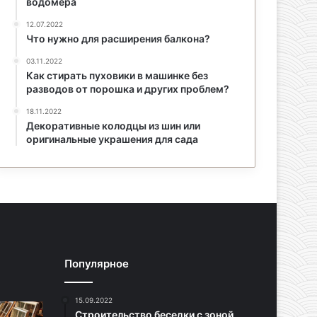
водомера
12.07.2022
Что нужно для расширения балкона?
03.11.2022
Как стирать пуховики в машинке без
разводов от порошка и других проблем?
18.11.2022
Декоративные колодцы из шин или
оригинальные украшения для сада
Популярное
15.09.2022
Строительство беседки с зоной