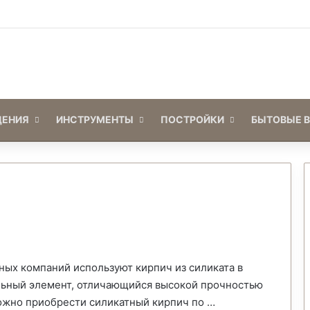
Войти
Switch skin
ЕНИЯ
ИНСТРУМЕНТЫ
ПОСТРОЙКИ
БЫТОВЫЕ 
ых компаний используют кирпич из силиката в
альный элемент, отличающийся высокой прочностью
можно приобрести силикатный кирпич по …