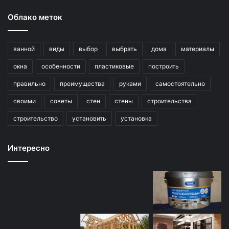
Облако меток
ванной
виды
выбор
выбрать
дома
материалы
окна
особенности
пластиковые
построить
правильно
преимущества
руками
самостоятельно
своими
советы
стен
стены
строительства
строительство
установить
установка
Интересно