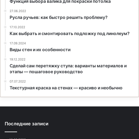
Функция выбора валика для покраски потолка
27.06.2022
Русла ручьев: как быстро решить проблему?
17.10.2022
Как выбрать и смонтировать подложку под линолеум?
17.09.2024
Виды стен и их особенности
19.12.2022
Сделай сам перетяжку стула: варианты материалов и
этапы — пошаговое руководство
07.07.2022
Текстурная краска на стенах — красиво и необычно
Последние записи