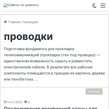
Switch
М
Главная
/
проводки
проводки
Подготовка фундамента для прокладки
телекоммуникаций (прокладка стен под проводку) —
единственная возможность скрыть и разместить
электрические кабели. В результате все рабочие
компоненты помещаются в траншеи из кирпича, дерева
или пенобетона. …
Ремонт
14.07.2022
0
Отслеживание воскресной стены для