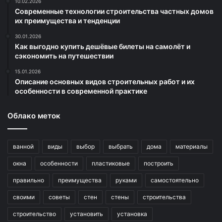
10.02.2026
Современные технологии строительства частных домов
их преимущества и тенденции
30.01.2026
Как выгодно купить дешёвые билеты на самолёт и
сэкономить на путешествии
15.01.2026
Описание основных видов строительных работ и их
особенности в современной практике
Облако меток
ванной
виды
выбор
выбрать
дома
материалы
окна
особенности
пластиковые
построить
правильно
преимущества
руками
самостоятельно
своими
советы
стен
стены
строительства
строительство
установить
установка