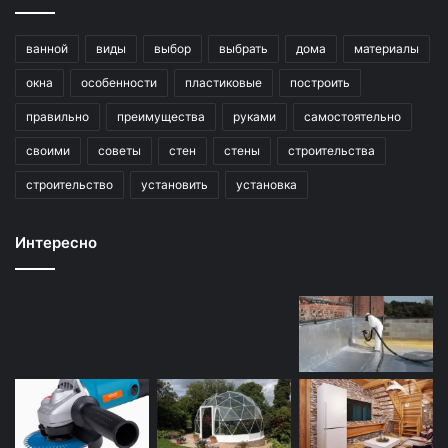
ванной
виды
выбор
выбрать
дома
материалы
окна
особенности
пластиковые
построить
правильно
преимущества
руками
самостоятельно
своими
советы
стен
стены
строительства
строительство
установить
установка
Интересно