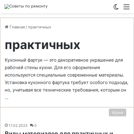
Switch
М
Главная
/
практичных
практичных
Кухонный фартук — это декоративное украшение для
рабочей стены кухни. Для его оформления
используются специальные современные материалы.
Установка кухонного фартука требует особого подхода,
но, учитывая все технические требования, которым он
…
Кухня
17.02.2023
0
Виды материалов для практичных и