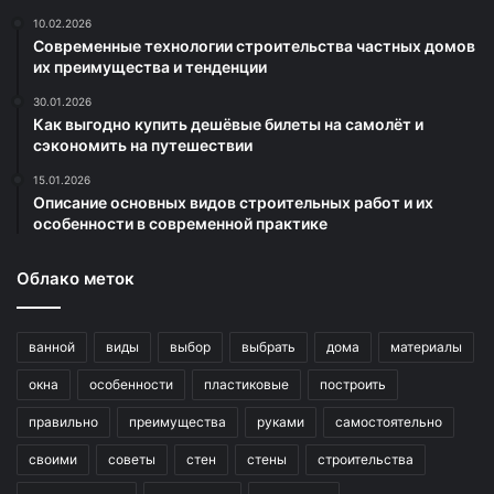
10.02.2026
Современные технологии строительства частных домов
их преимущества и тенденции
30.01.2026
Как выгодно купить дешёвые билеты на самолёт и
сэкономить на путешествии
15.01.2026
Описание основных видов строительных работ и их
особенности в современной практике
Облако меток
ванной
виды
выбор
выбрать
дома
материалы
окна
особенности
пластиковые
построить
правильно
преимущества
руками
самостоятельно
своими
советы
стен
стены
строительства