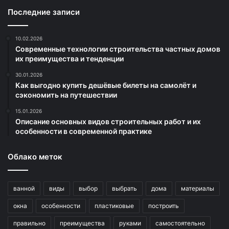
Последние записи
10.02.2026
Современные технологии строительства частных домов
их преимущества и тенденции
30.01.2026
Как выгодно купить дешёвые билеты на самолёт и
сэкономить на путешествии
15.01.2026
Описание основных видов строительных работ и их
особенности в современной практике
Облако меток
ванной
виды
выбор
выбрать
дома
материалы
окна
особенности
пластиковые
построить
правильно
преимущества
руками
самостоятельно