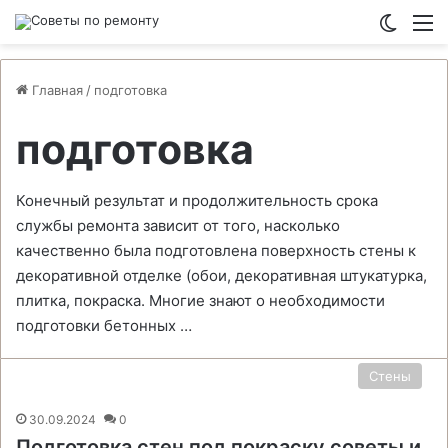
Switch
М
Главная
/
подготовка
подготовка
Конечный результат и продолжительность срока
службы ремонта зависит от того, насколько
качественно была подготовлена поверхность стены к
декоративной отделке (обои, декоративная штукатурка,
плитка, покраска. Многие знают о необходимости
подготовки бетонных …
Стены
30.09.2024
0
Подготовка стен под покраску советы и