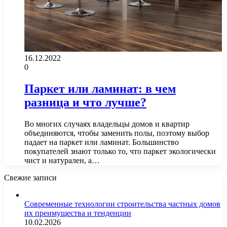
16.12.2022
0
Паркет или ламинат: в чем
разница и что лучше?
Во многих случаях владельцы домов и квартир
объединяются, чтобы заменить полы, поэтому выбор
падает на паркет или ламинат. Большинство
покупателей знают только то, что паркет экологически
чист и натурален, а…
Свежие записи
Современные технологии строительства частных домов
их преимущества и тенденции
10.02.2026