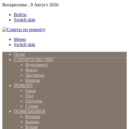
Воскресенье , 9 Август 2026
Войти
Switch skin
Меню
Switch skin
Home
СТРОИТЕЛЬСТВО
Фундамент
Фасад
Лестница
Кровля
РЕМОНТ
Окна
Пол
Потолок
Стены
ПОМЕЩЕНИЯ
Ванная
Балкон
Кухня