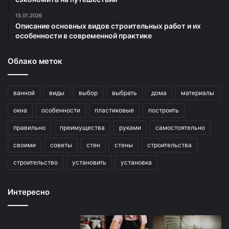
15.01.2026
Описание основных видов строительных работ и их
особенности в современной практике
Облако меток
ванной
виды
выбор
выбрать
дома
материалы
окна
особенности
пластиковые
построить
правильно
преимущества
руками
самостоятельно
своими
советы
стен
стены
строительства
строительство
установить
установка
Интересно