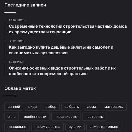
Последние записи
10.02.2026
Современные технологии строительства частных домов
их преимущества и тенденции
30.01.2026
Как выгодно купить дешёвые билеты на самолёт и
сэкономить на путешествии
15.01.2026
Описание основных видов строительных работ и их
особенности в современной практике
Облако меток
ванной
виды
выбор
выбрать
дома
материалы
окна
особенности
пластиковые
построить
правильно
преимущества
руками
самостоятельно