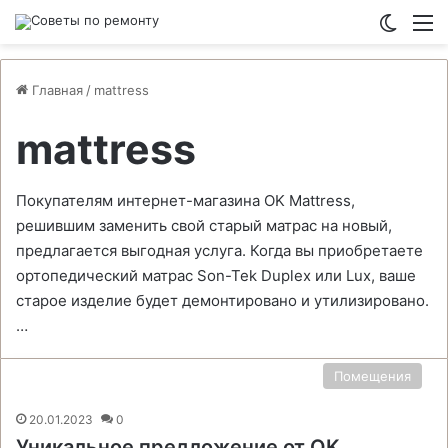
Switch
М
Главная
/
mattress
mattress
Покупателям интернет-магазина OK Mattress,
решившим заменить свой старый матрас на новый,
предлагается выгодная услуга. Когда вы приобретаете
ортопедический матрас Son-Tek Duplex или Lux, ваше
старое изделие будет демонтировано и утилизировано.
…
Помещения
20.01.2023
0
Уникальное предложение от OK