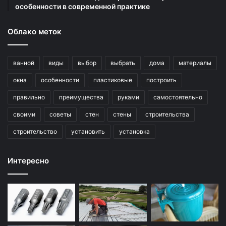
особенности в современной практике
Облако меток
ванной
виды
выбор
выбрать
дома
материалы
окна
особенности
пластиковые
построить
правильно
преимущества
руками
самостоятельно
своими
советы
стен
стены
строительства
строительство
установить
установка
Интересно