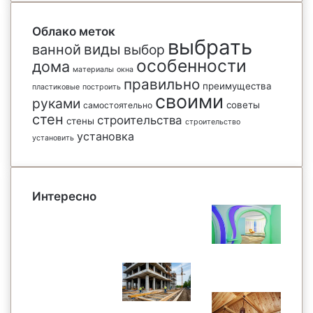
Облако меток
выбрать
виды
ванной
выбор
особенности
дома
материалы
окна
правильно
преимущества
пластиковые
построить
своими
руками
советы
самостоятельно
стен
строительства
стены
строительство
установка
установить
Интересно