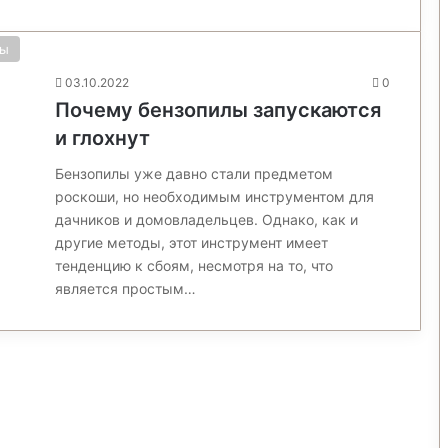
ты
03.10.2022
0
Почему бензопилы запускаются
и глохнут
Бензопилы уже давно стали предметом
роскоши, но необходимым инструментом для
дачников и домовладельцев. Однако, как и
другие методы, этот инструмент имеет
тенденцию к сбоям, несмотря на то, что
является простым…