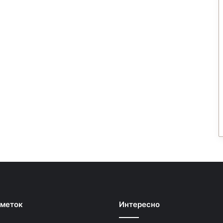
 меток
Интересно