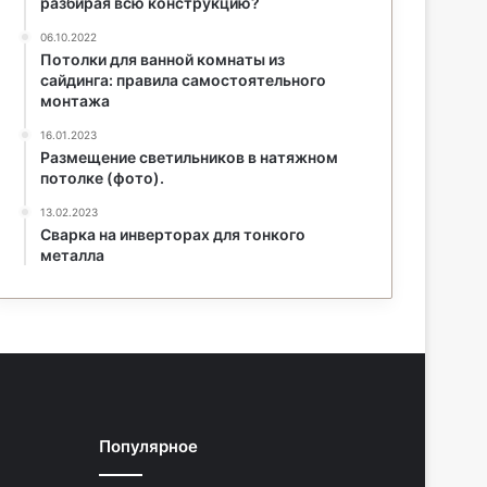
разбирая всю конструкцию?
06.10.2022
Потолки для ванной комнаты из
сайдинга: правила самостоятельного
монтажа
16.01.2023
Размещение светильников в натяжном
потолке (фото).
13.02.2023
Сварка на инверторах для тонкого
металла
Популярное