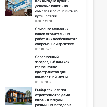
Как выгодно купить
дешёвые билеты на
самолёт и сэкономить на
путешествии
30.01.2026
Описание основных
видов строительных
работ и их особенности в
современной практике
15.01.2026
Современный
загородный дом как
гармоничное
пространство для
комфортной жизни
19.12.2025
Выбор технологии
строительства дома
плюсы и минусы
различных методов и