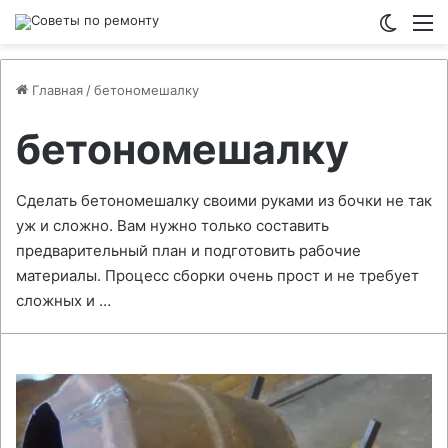
Switch
М
Главная
/
бетономешалку
бетономешалку
Сделать бетономешалку своими руками из бочки не так
уж и сложно. Вам нужно только составить
предварительный план и подготовить рабочие
материалы. Процесс сборки очень прост и не требует
сложных и …