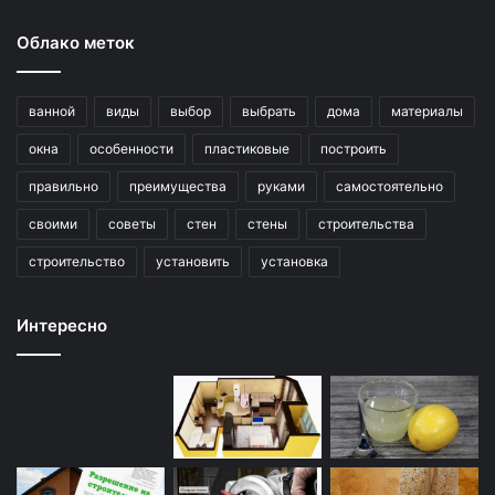
Облако меток
ванной
виды
выбор
выбрать
дома
материалы
окна
особенности
пластиковые
построить
правильно
преимущества
руками
самостоятельно
своими
советы
стен
стены
строительства
строительство
установить
установка
Интересно