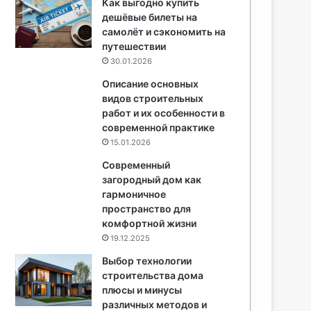
Как выгодно купить
дешёвые билеты на
самолёт и сэкономить на
путешествии
30.01.2026
Описание основных
видов строительных
работ и их особенности в
современной практике
15.01.2026
Современный
загородный дом как
гармоничное
пространство для
комфортной жизни
19.12.2025
Выбор технологии
строительства дома
плюсы и минусы
различных методов и