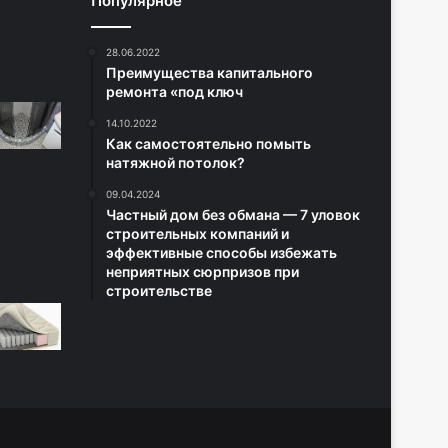
Популярное
28.06.2022
Преимущества капитального
ремонта «под ключ
14.10.2022
Как самостоятельно помыть
натяжной потолок?
09.04.2024
Частный дом без обмана — 7 уловок
строительных компаний и
эффективные способы избежать
неприятных сюрпризов при
строительстве