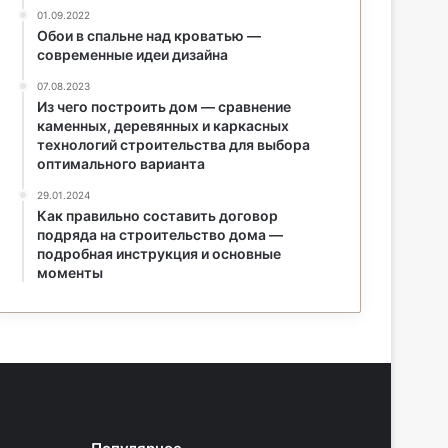
01.09.2022
Обои в спальне над кроватью —
современные идеи дизайна
07.08.2023
Из чего построить дом — сравнение
каменных, деревянных и каркасных
технологий строительства для выбора
оптимального варианта
29.01.2024
Как правильно составить договор
подряда на строительство дома —
подробная инструкция и основные
моменты