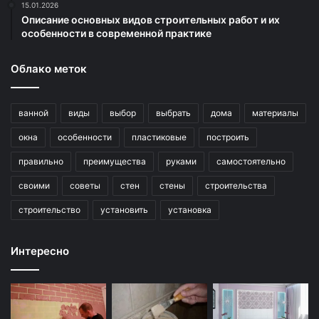
15.01.2026
Описание основных видов строительных работ и их
особенности в современной практике
Облако меток
ванной
виды
выбор
выбрать
дома
материалы
окна
особенности
пластиковые
построить
правильно
преимущества
руками
самостоятельно
своими
советы
стен
стены
строительства
строительство
установить
установка
Интересно