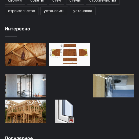
своими
советы
стен
стены
строительства
строительство
установить
установка
Интересно
Популярное