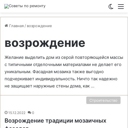
Switch
М
Главная
/
возрождение
возрождение
Желание выделить дом из серой повторяющейся массы
с типичными отделочными материалами не делает его
уникальным. Фасадная мозаика также выгодно
подчеркивает индивидуальность. Ничто так надежно
не защищает наружные стены дома, как …
Строительство
15.12.2022
0
Возрождение традиции мозаичных