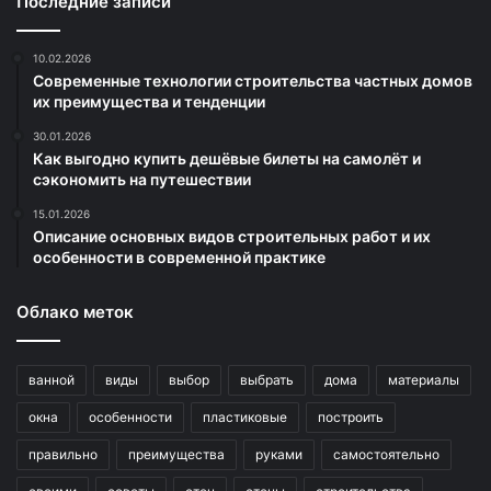
Последние записи
10.02.2026
Современные технологии строительства частных домов
их преимущества и тенденции
30.01.2026
Как выгодно купить дешёвые билеты на самолёт и
сэкономить на путешествии
15.01.2026
Описание основных видов строительных работ и их
особенности в современной практике
Облако меток
ванной
виды
выбор
выбрать
дома
материалы
окна
особенности
пластиковые
построить
правильно
преимущества
руками
самостоятельно