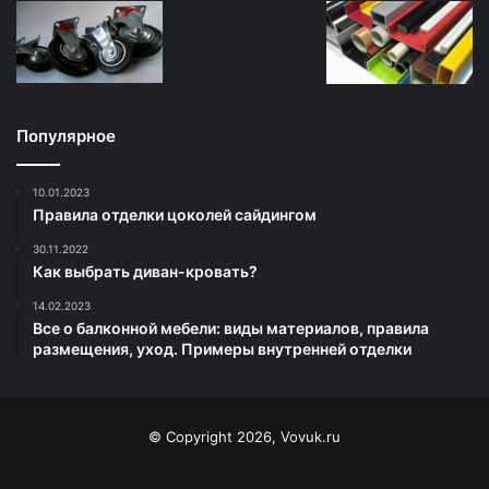
Популярное
10.01.2023
Правила отделки цоколей сайдингом
30.11.2022
Как выбрать диван-кровать?
14.02.2023
Все о балконной мебели: виды материалов, правила
размещения, уход. Примеры внутренней отделки
© Copyright 2026, Vovuk.ru