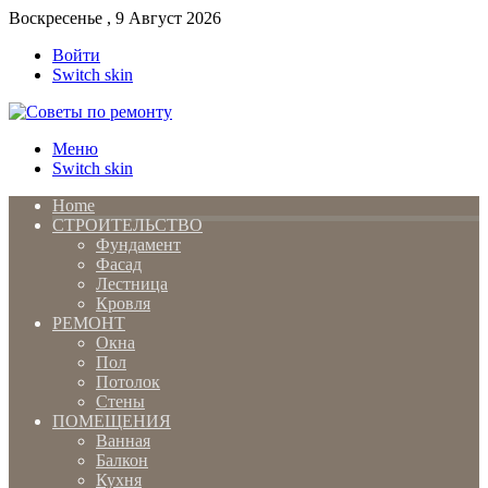
Воскресенье , 9 Август 2026
Войти
Switch skin
Меню
Switch skin
Home
СТРОИТЕЛЬСТВО
Фундамент
Фасад
Лестница
Кровля
РЕМОНТ
Окна
Пол
Потолок
Стены
ПОМЕЩЕНИЯ
Ванная
Балкон
Кухня