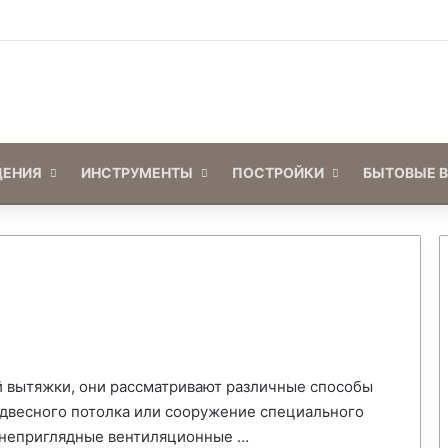
Войти
Switch skin
ЕНИЯ
ИНСТРУМЕНТЫ
ПОСТРОЙКИ
БЫТОВЫЕ 
ой вытяжки, они рассматривают различные способы
одвесного потолка или сооружение специального
ь неприглядные вентиляционные …