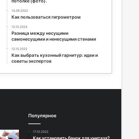
потолке (фото).
14.09.2022
Как пользоваться гигрометром
10.10.2024
Разница между несущими
самонесущими и ненесущими стенами
12.10.2022
Как выбрать кухонный гарнитур: идеи и
советы экспертов
Популярное
17.10.2022
Как установить бачок для унитаза?