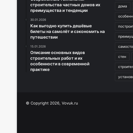
строительства частных домов их
дома
преимущества и тенденции
особенн
30.01.2026
Как выгодно купить дешёвые
построи
билеты на самолёт и сэкономить на
преиму
путешествии
самосто
15.01.2026
Описание основных видов
стен
строительных работ и их
особенности в современной
строите
практике
установ
© Copyright 2026, Vovuk.ru