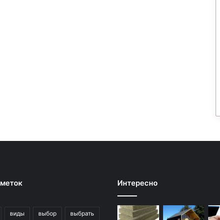
 меток
Интересно
виды
выбор
выбрать