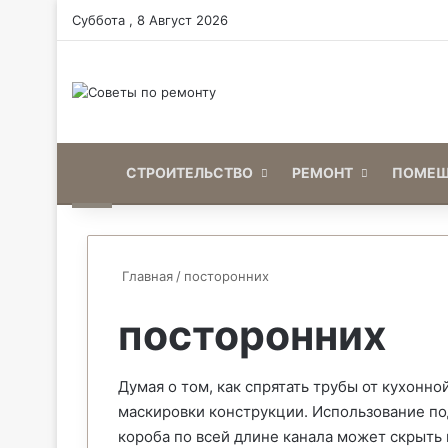
Суббота , 8 Август 2026
Home
СТРОИТЕЛЬСТВО
РЕМОНТ
ПОМЕЩ
Главная
/
посторонних
посторонних
Думая о том, как спрятать трубы от кухонн
маскировки конструкции. Использование п
короба по всей длине канала может скрыт