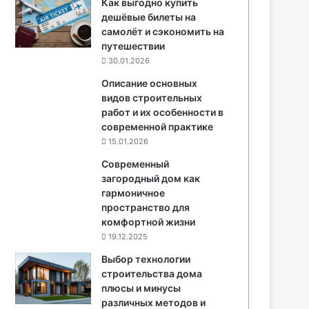
Как выгодно купить
дешёвые билеты на
самолёт и сэкономить на
путешествии
30.01.2026
Описание основных
видов строительных
работ и их особенности в
современной практике
15.01.2026
Современный
загородный дом как
гармоничное
пространство для
комфортной жизни
19.12.2025
Выбор технологии
строительства дома
плюсы и минусы
различных методов и