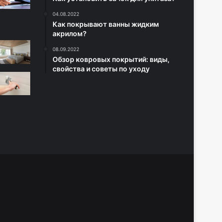
04.08.2022
Как покрывают ванны жидким
акрилом?
08.09.2022
Обзор ковровых покрытий: виды,
свойства и советы по уходу