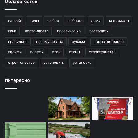
Облако меток
ванной
виды
выбор
выбрать
дома
материалы
окна
особенности
пластиковые
построить
правильно
преимущества
руками
самостоятельно
своими
советы
стен
стены
строительства
строительство
установить
установка
Интересно