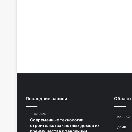
Последние записи
Облако
10.02.2026
ванной
Современные технологии
строительства частных домов их
дома
преимущества и тенденции