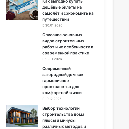
Как выгодно купить
дешёвые билеты на
самолёт и сэкономить на
путешествии
30.01.2026
Описание основных
видов строительных
работ и их особенности в
современной практике
15.01.2026
Современный
загородный дом как
гармоничное
пространство для
комфортной жизни
19.12.2025
Выбор технологии
строительства дома
плюсы и минусы
различных методов и