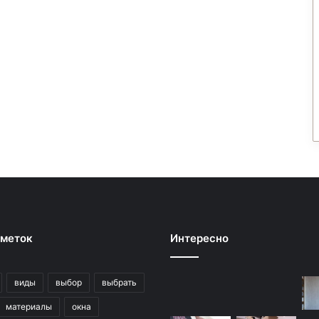
 меток
Интересно
виды
выбор
выбрать
материалы
окна