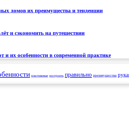
ных домов их преимущества и тенденции
лёт и сэкономить на путешествии
т и их особенности в современной практике
обенности
правильно
рук
преимущества
пластиковые
построить