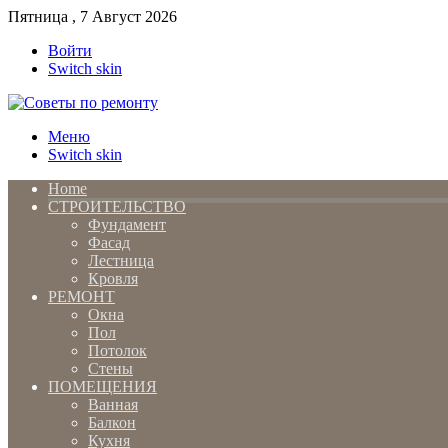
Пятница , 7 Август 2026
Войти
Switch skin
Меню
Switch skin
Home
СТРОИТЕЛЬСТВО
Фундамент
Фасад
Лестница
Кровля
РЕМОНТ
Окна
Пол
Потолок
Стены
ПОМЕЩЕНИЯ
Ванная
Балкон
Кухня