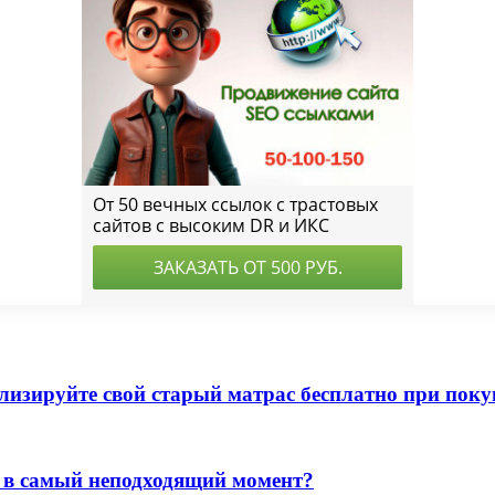
лизируйте свой старый матрас бесплатно при поку
л в самый неподходящий момент?