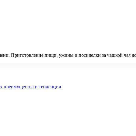
мени. Приготовление пищи, ужины и посиделки за чашкой чая д
их преимущества и тенденции