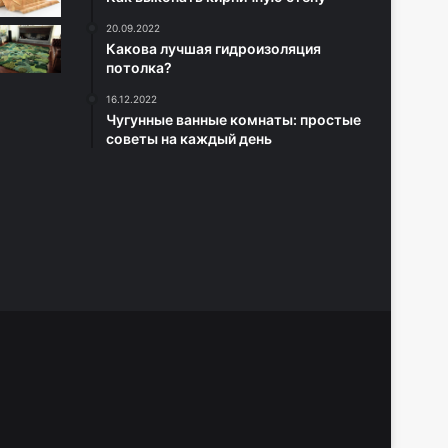
20.09.2022
Какова лучшая гидроизоляция
потолка?
16.12.2022
Чугунные ванные комнаты: простые
советы на каждый день