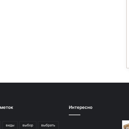
 меток
Интересно
виды
выбор
выбрать