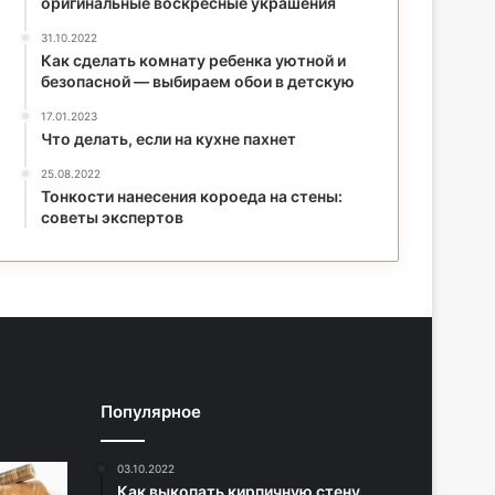
оригинальные воскресные украшения
31.10.2022
Как сделать комнату ребенка уютной и
безопасной — выбираем обои в детскую
17.01.2023
Что делать, если на кухне пахнет
25.08.2022
Тонкости нанесения короеда на стены:
советы экспертов
Популярное
03.10.2022
Как выкопать кирпичную стену