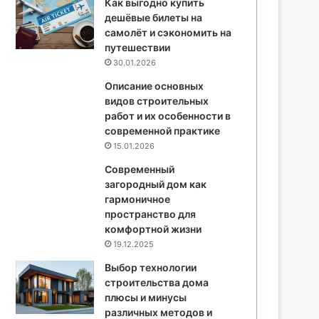
Как выгодно купить
дешёвые билеты на
самолёт и сэкономить на
путешествии
30.01.2026
Описание основных
видов строительных
работ и их особенности в
современной практике
15.01.2026
Современный
загородный дом как
гармоничное
пространство для
комфортной жизни
19.12.2025
Выбор технологии
строительства дома
плюсы и минусы
различных методов и