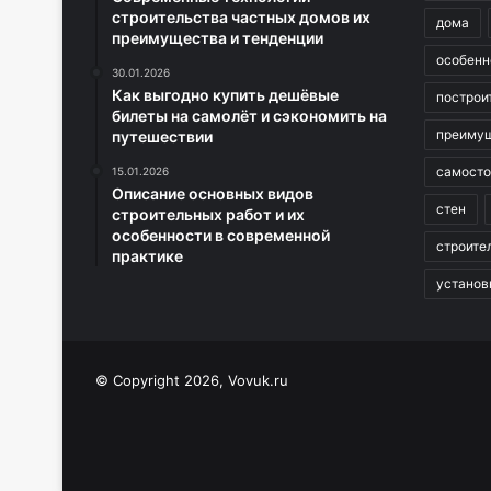
строительства частных домов их
дома
преимущества и тенденции
особенн
30.01.2026
Как выгодно купить дешёвые
построи
билеты на самолёт и сэкономить на
преиму
путешествии
самосто
15.01.2026
Описание основных видов
стен
строительных работ и их
особенности в современной
строите
практике
установ
© Copyright 2026, Vovuk.ru