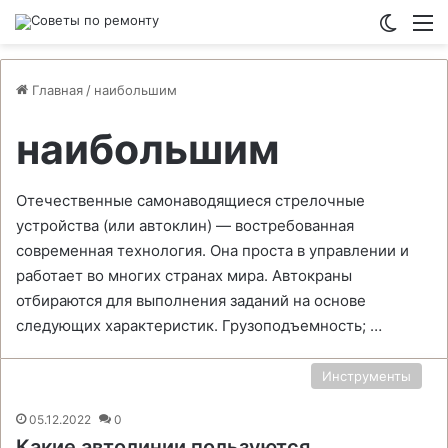
Switch
М
Главная
/
наибольшим
наибольшим
Отечественные самонаводящиеся стрелочные
устройства (или автоклин) — востребованная
современная технология. Она проста в управлении и
работает во многих странах мира. Автокраны
отбираются для выполнения заданий на основе
следующих характеристик. Грузоподъемность; …
Инструменты
05.12.2022
0
Какие автолинии пользуются