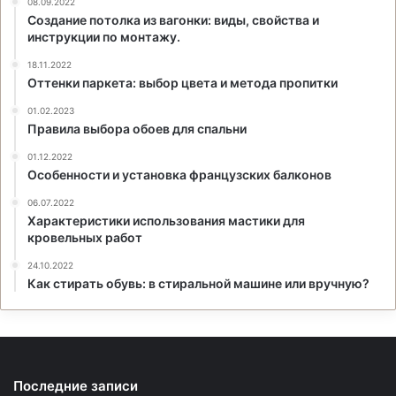
08.09.2022
Создание потолка из вагонки: виды, свойства и
инструкции по монтажу.
18.11.2022
Оттенки паркета: выбор цвета и метода пропитки
01.02.2023
Правила выбора обоев для спальни
01.12.2022
Особенности и установка французских балконов
06.07.2022
Характеристики использования мастики для
кровельных работ
24.10.2022
Как стирать обувь: в стиральной машине или вручную?
Последние записи