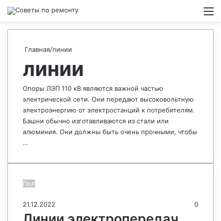
Switch
М
Главная
/
линии
линии
Опоры ЛЭП 110 кВ являются важной частью
электрической сети. Они передают высоковольтную
электроэнергию от электростанций к потребителям.
Башни обычно изготавливаются из стали или
алюминия. Они должны быть очень прочными, чтобы
…
Пол
21.12.2022
0
Линии электропередач