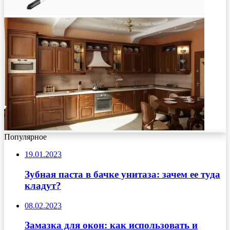
Популярное
19.01.2023
Зубная паста в бачке унитаза: зачем ее туда
кладут?
08.02.2023
Замазка для окон: как использовать и