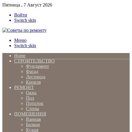
Пятница , 7 Август 2026
Войти
Switch skin
Меню
Switch skin
Home
СТРОИТЕЛЬСТВО
Фундамент
Фасад
Лестница
Кровля
РЕМОНТ
Окна
Пол
Потолок
Стены
ПОМЕЩЕНИЯ
Ванная
Балкон
Кухня