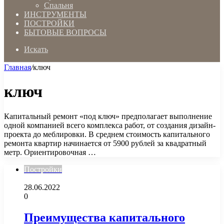
Спальня
ИНСТРУМЕНТЫ
ПОСТРОЙКИ
БЫТОВЫЕ ВОПРОСЫ
Искать
Главная
/
ключ
ключ
Капитальный ремонт «под ключ» предполагает выполнение
одной компанией всего комплекса работ, от создания дизайн-
проекта до меблировки. В среднем стоимость капитального
ремонта квартир начинается от 5900 рублей за квадратный
метр. Ориентировочная …
Постройки
28.06.2022
0
Преимущества капитального