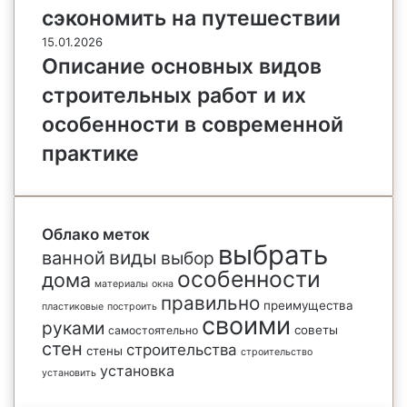
сэкономить на путешествии
15.01.2026
Описание основных видов
строительных работ и их
особенности в современной
практике
Облако меток
выбрать
виды
ванной
выбор
особенности
дома
материалы
окна
правильно
преимущества
пластиковые
построить
своими
руками
советы
самостоятельно
стен
строительства
стены
строительство
установка
установить