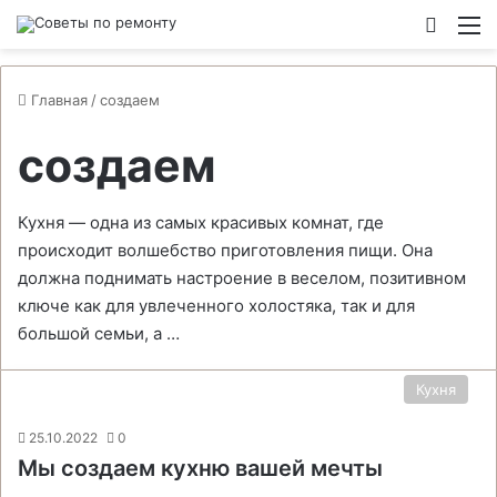
Switch
М
Главная
/
создаем
создаем
Кухня — одна из самых красивых комнат, где
происходит волшебство приготовления пищи. Она
должна поднимать настроение в веселом, позитивном
ключе как для увлеченного холостяка, так и для
большой семьи, а …
Кухня
25.10.2022
0
Мы создаем кухню вашей мечты